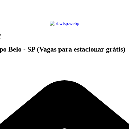
P
o Belo - SP (Vagas para estacionar grátis)