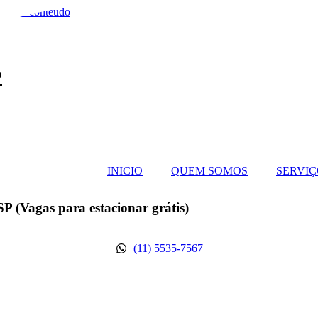
 para o conteúdo
P
INICIO
QUEM SOMOS
SERVIÇ
P (Vagas para estacionar grátis)
(11) 5535-7567