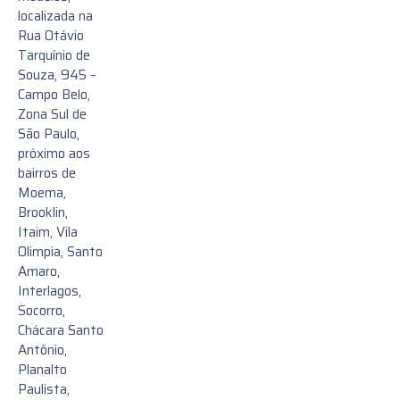
localizada na
Rua Otávio
Tarquínio de
Souza, 945 –
Campo Belo,
Zona Sul de
São Paulo,
próximo aos
bairros de
Moema,
Brooklin,
Itaim, Vila
Olimpia, Santo
Amaro,
Interlagos,
Socorro,
Chácara Santo
Antônio,
Planalto
Paulista,