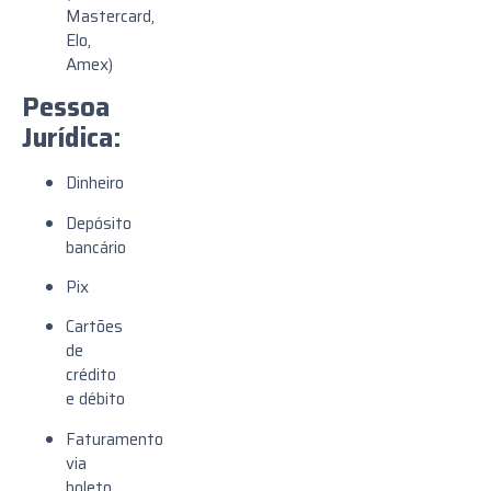
Mastercard,
Elo,
Amex)
Pessoa
Jurídica:
Dinheiro
Depósito
bancário
Pix
Cartões
de
crédito
e débito
Faturamento
via
boleto