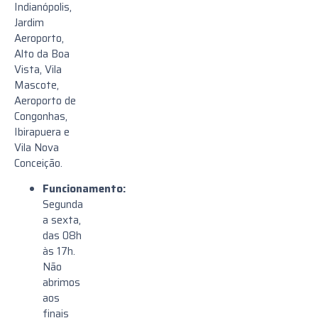
Indianópolis,
Jardim
Aeroporto,
Alto da Boa
Vista, Vila
Mascote,
Aeroporto de
Congonhas,
Ibirapuera e
Vila Nova
Conceição.
Funcionamento:
Segunda
a sexta,
das 08h
às 17h.
Não
abrimos
aos
finais