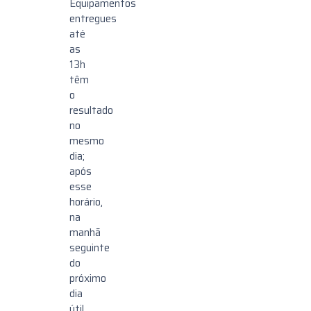
Equipamentos
entregues
até
as
13h
têm
o
resultado
no
mesmo
dia;
após
esse
horário,
na
manhã
seguinte
do
próximo
dia
útil.