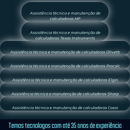
Assistência técnica e manutenção de
calculadoras HP
Assistência técnica e manutenção de
calculadoras Texas Instruments
Assistência técnica e manutenção de calculadoras Olivetti
Assistência técnica e manutenção de calculadoras Procalc
Assistência técnica e manutenção de calculadoras Elgin
Assistência técnica e manutenção de calculadoras Sharp
Assistência técnica e manutenção de calculadoras Casio
Temos tecnologos com até 35 anos de experiência