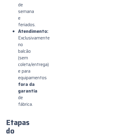
de
semana
e
feriados.
Atendimento:
Exclusivamente
no
balcão
(sem
coleta/entrega)
e para
equipamentos
fora da
garantia
de
fábrica.
Etapas
do