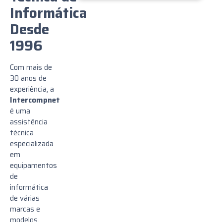
Informática
Desde
1996
Com mais de
30 anos de
experiência, a
Intercompnet
é uma
assistência
técnica
especializada
em
equipamentos
de
informática
de várias
marcas e
modelos,