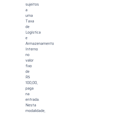
sujeitos
a
uma
Taxa
de
Logística
e
Armazenamento
Interno
no
valor
fixo
de
R$
100,00,
paga
na
entrada.
Nesta
modalidade,