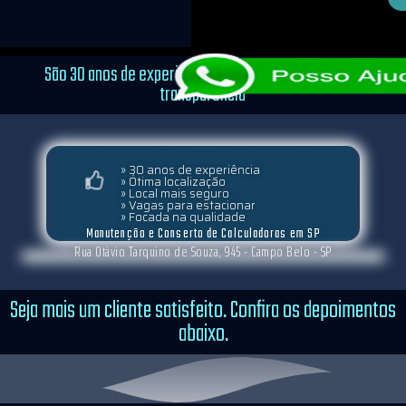
São 30 anos de experiência, focados em qualidade e
transparência
» 30 anos de experiência
» Ótima localização
» Local mais seguro
» Vagas para estacionar
» Focada na qualidade
Manutenção e Conserto de Calculadoras em SP
Rua Otávio Tarquino de Souza, 945 - Campo Belo - SP
Seja mais um cliente satisfeito. Confira os depoimentos
abaixo.