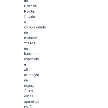
de
Grande
Porte:
Devido
à
complexidade
de
manuseio,
testes
em
bancadas
especiais
e
alta
ocupação
de
espaço
físico,
estes
aparelhos
estão