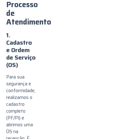
Processo
de
Atendimento
1.
Cadastro
e Ordem
de Serviço
(OS)
Para sua
segurança e
conformidade,
realizamos o
cadastro
completo
(PF/PJ) e
abrimos uma
OS na
recepção. É