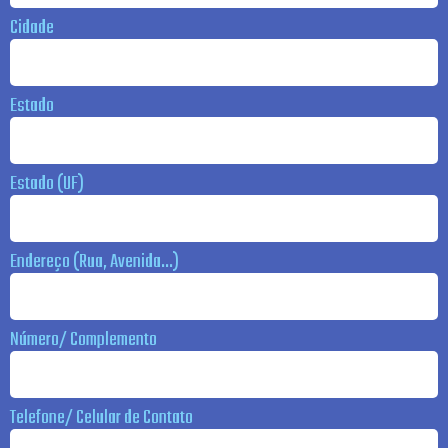
Cidade
Estado
Estado (UF)
Endereço (Rua, Avenida...)
Número/ Complemento
Telefone/ Celular de Contato