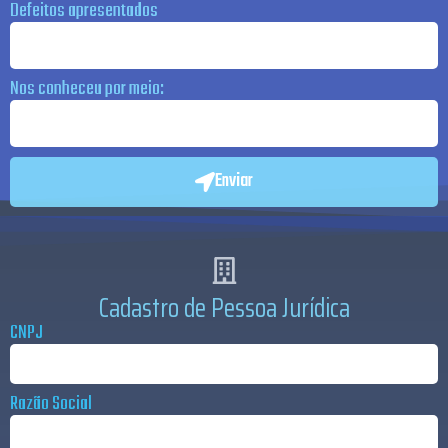
Defeitos apresentados
Nos conheceu por meio:
Enviar
Cadastro de Pessoa Jurídica
CNPJ
Razão Social