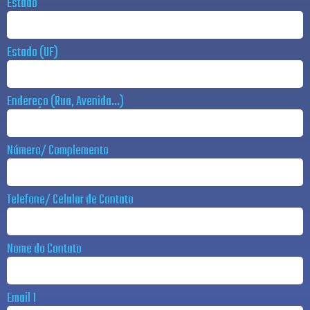
Estado
Estado (UF)
Endereço (Rua, Avenida...)
Número/ Complemento
Telefone/ Celular de Contato
Nome do Contato
Email 1