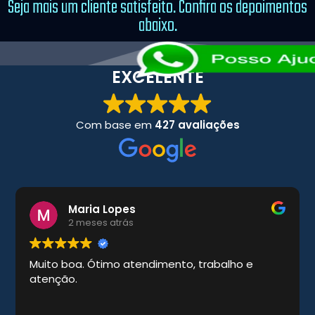
Seja mais um cliente satisfeito. Confira os depoimentos
abaixo.
EXCELENTE
Com base em
427 avaliações
Maria Lopes
2 meses atrás
Muito boa. Ótimo atendimento, trabalho e
atenção.